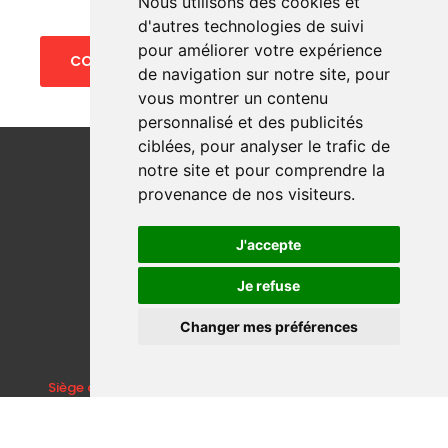
Nous utilisons des cookies et
d'autres technologies de suivi
pour améliorer votre expérience
CONTACTEZ NOUS
de navigation sur notre site, pour
vous montrer un contenu
personnalisé et des publicités
ciblées, pour analyser le trafic de
notre site et pour comprendre la
provenance de nos visiteurs.
J'accepte
Je refuse
Changer mes préférences
Siège du Club :
75 Rue de la République - 57240 Knutange