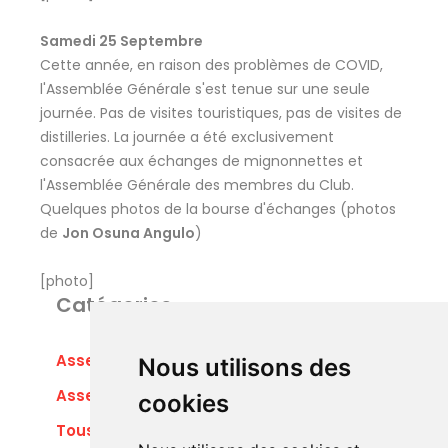
Samedi 25 Septembre
Cette année, en raison des problèmes de COVID,
l'Assemblée Générale s'est tenue sur une seule
journée. Pas de visites touristiques, pas de visites de
distilleries. La journée a été exclusivement
consacrée aux échanges de mignonnettes et
l'Assemblée Générale des membres du Club.
Quelques photos de la bourse d'échanges (photos
de
Jon Osuna Angulo
)
[photo]
Catégories
Assemblées Générales Europe
Nous utilisons des
Assemblées Générales France
cookies
Tous les articles