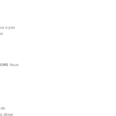
us a pas
ir
LOIRE
. Nous
 de
s dirige