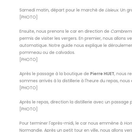
Samedi matin, départ pour le marché de
Lisieux
. Un 
[PHOTO]
Ensuite, nous prenons le car en direction de
Cambrem
permis de visiter les vergers. En premier, nous allons
automatique. Notre guide nous explique le déroulement 
pommeau ou de calvados.
[PHOTO]
Après le passage à la boutique de
Pierre HUET
, nous r
sommes arrivés à la distillerie à l'heure du repas, nou
[PHOTO]
Après le repas, direction la distillerie avec un passag
[PHOTO]
Pour terminer l'après-midi, le car nous emmène à
Hon
Normandie. Après un petit tour en ville, nous allons ve