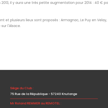
2013, il y aura une très petite augmentation pour 2014 : 40 € p
t et plusieurs lieux sont proposés : Armagnac, Le Puy en Velay, l
 sur l'Alsace.
Siège du Club :
75 Rue de la République - 57240 Knutange
Mr Roland REMMER au REMOTEL :