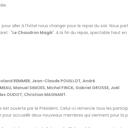
die.
pour aller à l'hôtel nous changer pour le repas du soir. Nous par
ret : "
Le Chaudron Magik
". A la fin du repas, spectable haut en
 Roland REMMER, Jean-Claude POUILLOT, André
MEAU, Manuel SIMOES, Michel FINCK, Gabriel GROSSE, Joël
les OUDOT, Christian MAGNANT.
est ouverte par le Président. Celui-ci remercie tous les partici
er pour accueillir deux nouveaux membres qui viennent pour la 