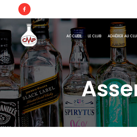
ACCUEIL
LE CLUB
ADHÉRER AU CL
Asse