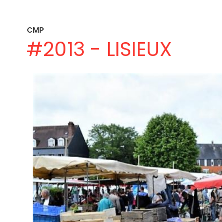
CMP
#2013 - LISIEUX