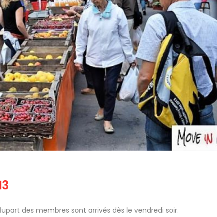
13
 plupart des membres sont arrivés dès le vendredi soir.