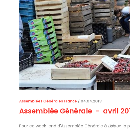
Assemblées Générales France
/
04.04.2013
Assemblée Générale - avril 20
Pour ce week-end d'Assemblée Générale à
Lisieux
, la